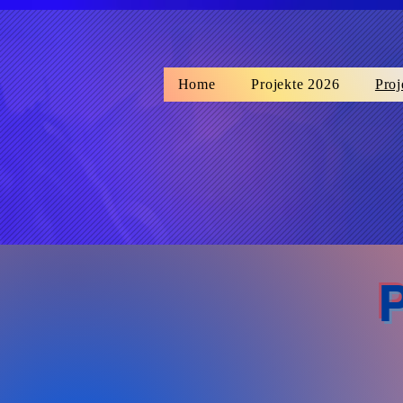
wix
Home
Projekte 2026
Proj
P