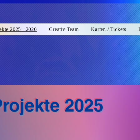
ekte 2025 - 2020
Creativ Team
Karten / Tickets
rojekte 2025