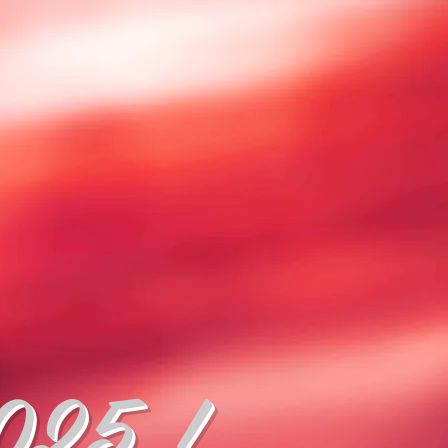
2025 !