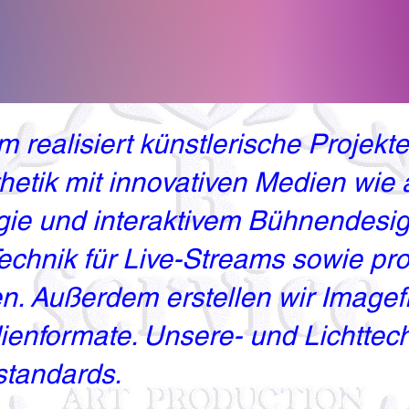
 realisiert künstlerische Projekte
hetik mit innovativen Medien wie 
ie und interaktivem Bühnendesig
chnik für Live-Streams sowie pro
 Außerdem erstellen wir Imagefil
ienformate. Unsere- und Lichttechn
tandards.