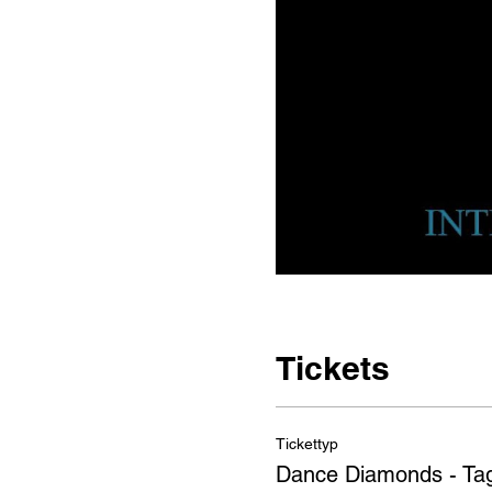
Tickets
Tickettyp
Dance Diamonds - Ta