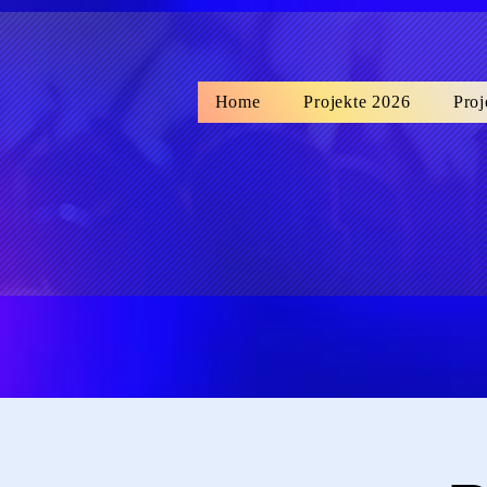
wix
Home
Projekte 2026
Proj