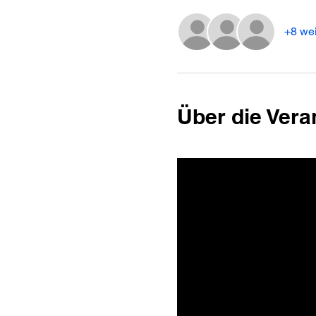
+8 wei
Über die Vera