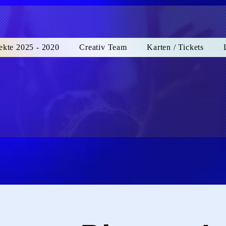
ekte 2025 - 2020
Creativ Team
Karten / Tickets