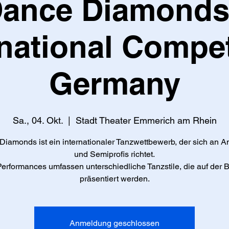
ance Diamonds
rnational Compet
Germany
Sa., 04. Okt.
  |  
Stadt Theater Emmerich am Rhein
iamonds ist ein internationaler Tanzwettbewerb, der sich an 
und Semiprofis richtet.
Performances umfassen unterschiedliche Tanzstile, die auf der 
präsentiert werden.
Anmeldung geschlossen