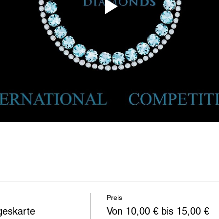
Preis
geskarte
Von 10,00 € bis 15,00 €